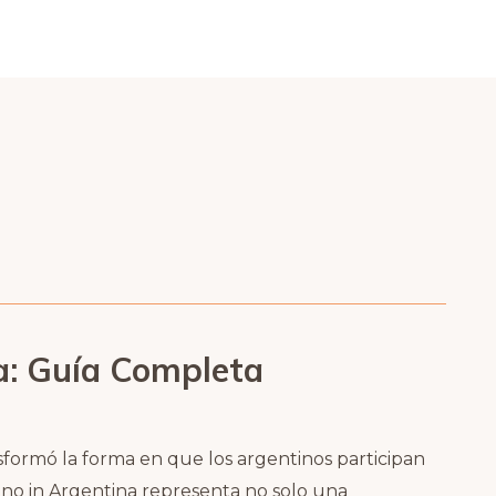
a: Guía Completa
sformó la forma en que los argentinos participan
sino in Argentina representa no solo una