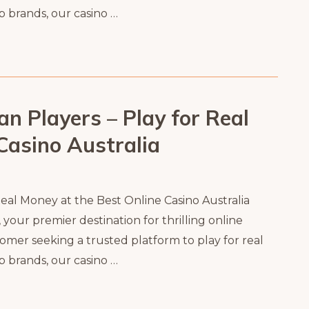
 brands, our casino …
an Players – Play for Real
Casino Australia
 Real Money at the Best Online Casino Australia
your premier destination for thrilling online
mer seeking a trusted platform to play for real
 brands, our casino …