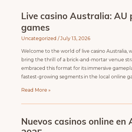
for
Argentina:
Live casino Australia: AU 
Jugar
games
por
Dinero
Uncategorized
/
July 13, 2026
Real
Welcome to the world of live casino Australia, w
en
bring the thrill of a brick-and-mortar venue st
un
embraced this format for its immersive gameplay
Casino
fastest-growing segments in the local online g
Online
Seguro
Live
Read More »
casino
Australia:
AU
Nuevos casinos online en 
players’