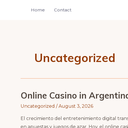
Skip
Home
Contact
to
content
Uncategorized
Online Casino in Argentin
Uncategorized
/
August 3, 2026
El crecimiento del entretenimiento digital tran
en apuestas y juegos de azar. Hoy, el online ca