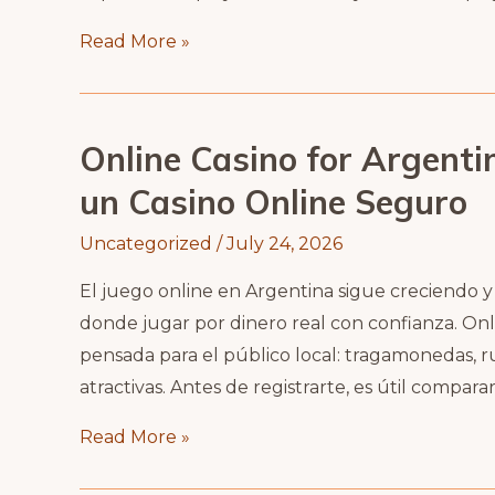
Online
Read More »
Casino
in
New
Online Casino for Argenti
Zealand
un Casino Online Seguro
–
Play
Uncategorized
/
July 24, 2026
Real
El juego online en Argentina sigue creciendo 
Money
donde jugar por dinero real con confianza. On
Games
pensada para el público local: tragamonedas, ru
at
atractivas. Antes de registrarte, es útil compar
the
Best
Online
Read More »
NZ
Casino
Casino