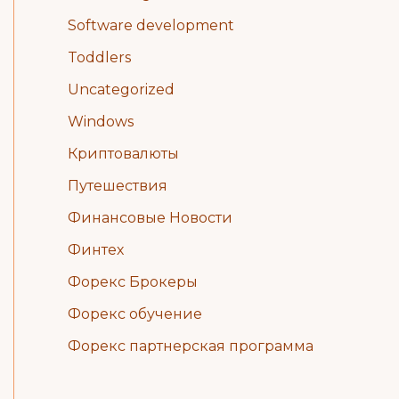
Software development
Toddlers
Uncategorized
Windows
Криптовалюты
Путешествия
Финансовые Новости
Финтех
Форекс Брокеры
Форекс обучение
Форекс партнерская программа