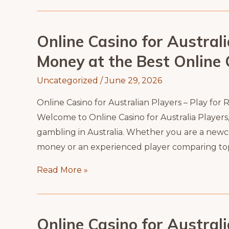
Casino
Casino
for
Australia
Australian
Online Casino for Australi
Players
Money at the Best Online 
–
Play
Uncategorized
/
June 29, 2026
for
Online Casino for Australian Players – Play for
Real
Welcome to Online Casino for Australia Players, 
Money
gambling in Australia. Whether you are a newco
at
money or an experienced player comparing top
the
Best
Online
Read More »
Online
Casino
Casino
for
Australia
Australian
Online Casino for Australi
Players