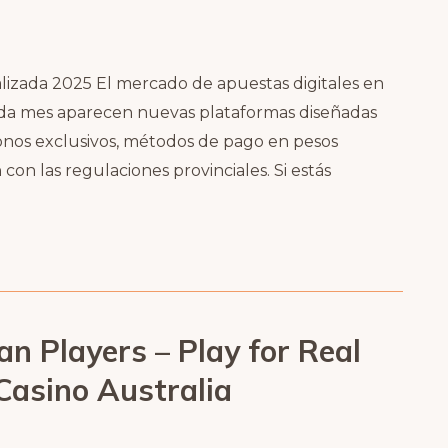
lizada 2025 El mercado de apuestas digitales en
ada mes aparecen nuevas plataformas diseñadas
onos exclusivos, métodos de pago en pesos
on las regulaciones provinciales. Si estás
an Players – Play for Real
Casino Australia