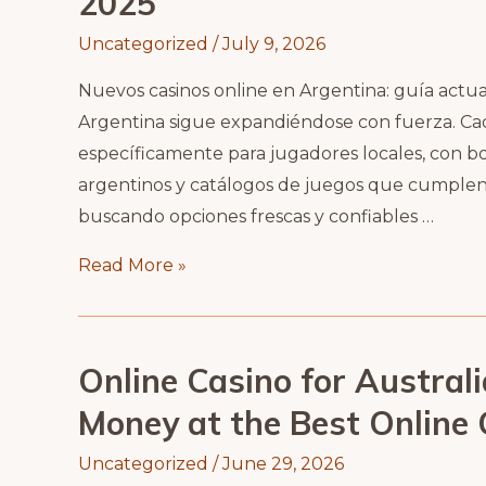
2025
guide
to
Uncategorized
/
July 9, 2026
real-
Nuevos casinos online en Argentina: guía actua
time
Argentina sigue expandiéndose con fuerza. C
games
específicamente para jugadores locales, con b
argentinos y catálogos de juegos que cumplen c
buscando opciones frescas y confiables …
Nuevos
Read More »
casinos
online
en
Online Casino for Australi
Argentina:
Money at the Best Online 
guía
actualizada
Uncategorized
/
June 29, 2026
2025