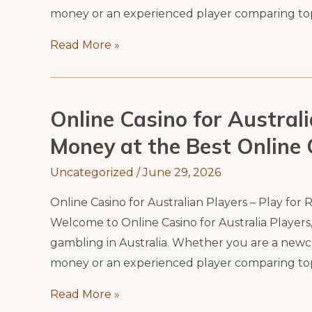
money or an experienced player comparing top
the
Best
Online
Read More »
Online
Casino
Casino
for
Australia
Australian
Online Casino for Australi
Players
Money at the Best Online 
–
Play
Uncategorized
/
June 29, 2026
for
Online Casino for Australian Players – Play for
Real
Welcome to Online Casino for Australia Players, 
Money
gambling in Australia. Whether you are a newco
at
money or an experienced player comparing top
the
Best
Online
Read More »
Online