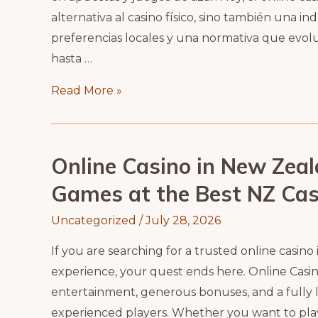
alternativa al casino físico, sino también una 
preferencias locales y una normativa que evol
hasta …
Online
Read More »
Casino
in
Argentina:
Online Casino in New Zeal
Guía
Games at the Best NZ Cas
Completa
Uncategorized
/
July 28, 2026
If you are searching for a trusted online casi
experience, your quest ends here. Online Casi
entertainment, generous bonuses, and a fully 
experienced players. Whether you want to play