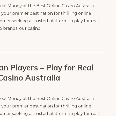
 Real Money at the Best Online Casino Australia
your premier destination for thrilling online
mer seeking a trusted platform to play for real
 brands, our casino …
an Players – Play for Real
Casino Australia
 Real Money at the Best Online Casino Australia
your premier destination for thrilling online
mer seeking a trusted platform to play for real