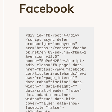
Facebook
<div id="fb-root"></div>

<script async defer 
crossorigin="anonymous" 
src="https://connect.facebo
ok.net/en_US/sdk.js#xfbml=1
&version=v12.0" 
nonce="EoPe6N2F"></script>
<div class="fb-page" data-
href="https://www.facebook.
com/littlemiraclehands/revi
ews/?ref=page_internal" 
data-tabs="timeline" data-
width="" data-height="" 
data-small-header="false" 
data-adapt-container-
width="true" data-hide-
cover="false" data-show-
facepile="false">