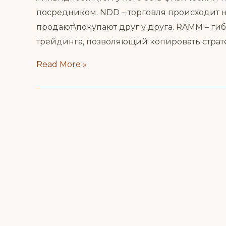
посредником. NDD – торговля происходит н
продают\покупают друг у друга. RAMM – ги
трейдинга, позволяющий копировать страт
Рейтинги
Read More »
Masterforex