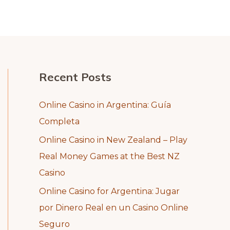
Recent Posts
Online Casino in Argentina: Guía
Completa
Online Casino in New Zealand – Play
Real Money Games at the Best NZ
Casino
Online Casino for Argentina: Jugar
por Dinero Real en un Casino Online
Seguro