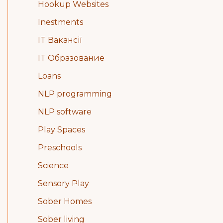
Hookup Websites
Inestments
IT Вакансії
IT Образование
Loans
NLP programming
NLP software
Play Spaces
Preschools
Science
Sensory Play
Sober Homes
Sober living