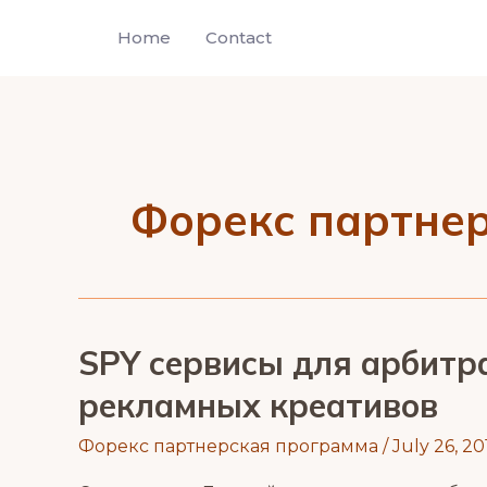
Skip
Home
Contact
to
content
Форекс партне
SPY сервисы для арбитр
рекламных креативов
Форекс партнерская программа
/
July 26, 20