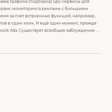
ажа трафика (подборка) Spy-сервисы для
сервис мониторинга рекламы с большими
емя за счёт встроенных функций, например,
тов в один клик. И ещё один момент, прежде
ook Ads. Существует всеобщее заблуждение …