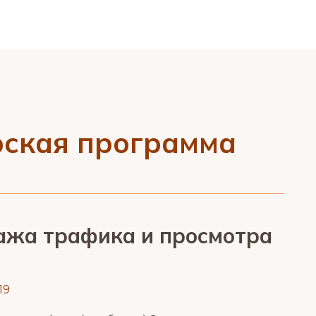
рская программа
ажа трафика и просмотра
19